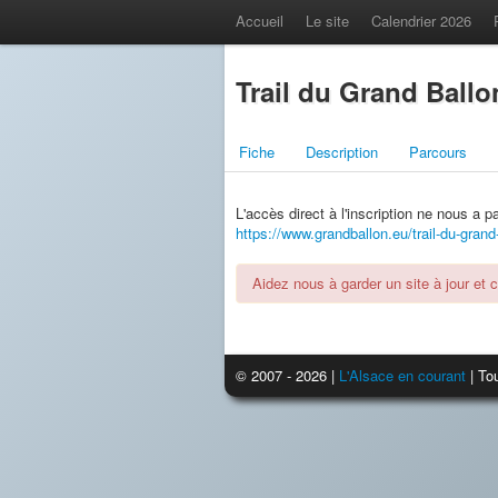
Accueil
Le site
Calendrier 2026
Trail du Grand Ballon
Fiche
Description
Parcours
L'accès direct à l'inscription ne nous a 
https://www.grandballon.eu/trail-du-grand
Aidez nous à garder un site à jour et 
© 2007 - 2026 |
L'Alsace en courant
| Tou