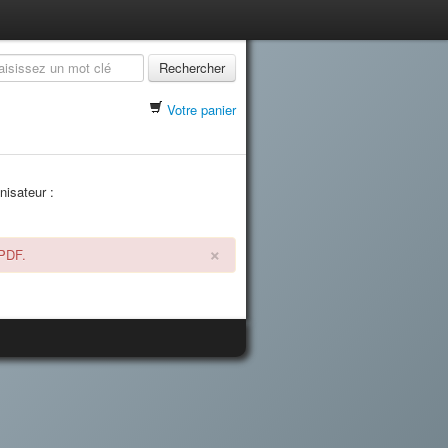
Rechercher
Votre panier
nisateur :
×
 PDF.