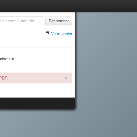
Rechercher
Votre panier
nisateur :
×
 PDF.