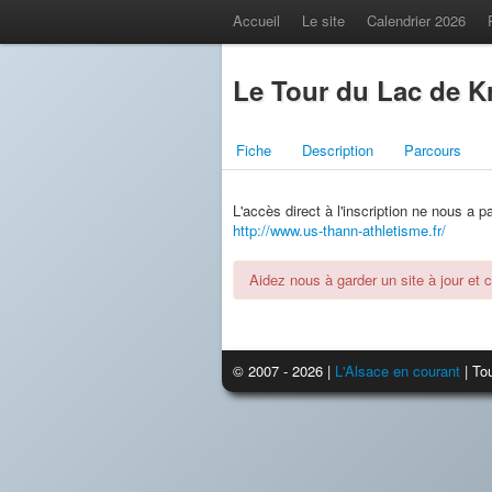
Accueil
Le site
Calendrier 2026
Le Tour du Lac de Kr
Fiche
Description
Parcours
L'accès direct à l'inscription ne nous a 
http://www.us-thann-athletisme.fr/
Aidez nous à garder un site à jour et 
© 2007 - 2026 |
L'Alsace en courant
| Tou