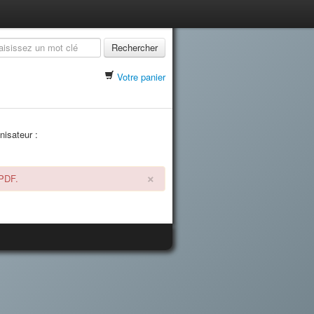
Rechercher
Votre panier
nisateur :
×
 PDF.