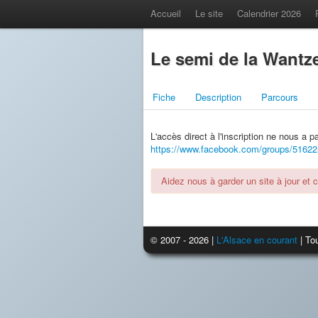
Accueil
Le site
Calendrier 2026
Le semi de la Wantze
Fiche
Description
Parcours
L'accès direct à l'inscription ne nous a 
https://www.facebook.com/groups/5162
Aidez nous à garder un site à jour et 
© 2007 - 2026 |
L'Alsace en courant
| Tou