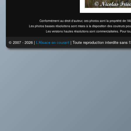
Conformément au droit d'auteur, ces photos sont la propriété de l'
Les photos basses résolutions sont mises à la disposition des coureurs pou
Les versions hautes résolutions sont commercialisées. Pour tou
© 2007 - 2026 |
L'Alsace en courant
| Toute reproduction interdite sans 