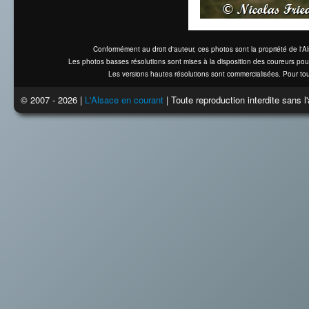
Conformément au droit d'auteur, ces photos sont la propriété de l'
Les photos basses résolutions sont mises à la disposition des coureurs pou
Les versions hautes résolutions sont commercialisées. Pour tou
© 2007 - 2026 |
L'Alsace en courant
| Toute reproduction interdite sans 