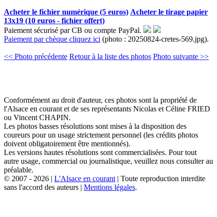
Acheter le fichier numérique (5 euros)
Acheter le tirage papier
13x19 (10 euros - fichier offert)
Paiement sécurisé par CB ou compte PayPal.
Paiement par chèque cliquez ici
(photo : 20250824-cretes-569.jpg).
<< Photo précédente
Retour à la liste des photos
Photo suivante >>
Conformément au droit d'auteur, ces photos sont la propriété de
l'Alsace en courant et de ses représentants Nicolas et Céline FRIED
ou Vincent CHAPIN.
Les photos basses résolutions sont mises à la disposition des
coureurs pour un usage strictement personnel (les crédits photos
doivent obligatoirement être mentionnés).
Les versions hautes résolutions sont commercialisées. Pour tout
autre usage, commercial ou journalistique, veuillez nous consulter au
préalable.
© 2007 - 2026 |
L'Alsace en courant
| Toute reproduction interdite
sans l'accord des auteurs |
Mentions légales
.