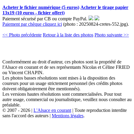
Acheter le fichier numérique (5 euros)
Acheter le tirage papier
13x19 (10 euros - fichier offert)
Paiement sécurisé par CB ou compte PayPal.
Paiement par chèque cliquez ici
(photo : 20250824-cretes-552.jpg).
<< Photo précédente
Retour à la liste des photos
Photo suivante >>
Conformément au droit d'auteur, ces photos sont la propriété de
l'Alsace en courant et de ses représentants Nicolas et Céline FRIED
ou Vincent CHAPIN.
Les photos basses résolutions sont mises à la disposition des
coureurs pour un usage strictement personnel (les crédits photos
doivent obligatoirement être mentionnés).
Les versions hautes résolutions sont commercialisées. Pour tout
autre usage, commercial ou journalistique, veuillez nous consulter au
préalable.
© 2007 - 2026 |
L'Alsace en courant
| Toute reproduction interdite
sans l'accord des auteurs |
Mentions légales
.