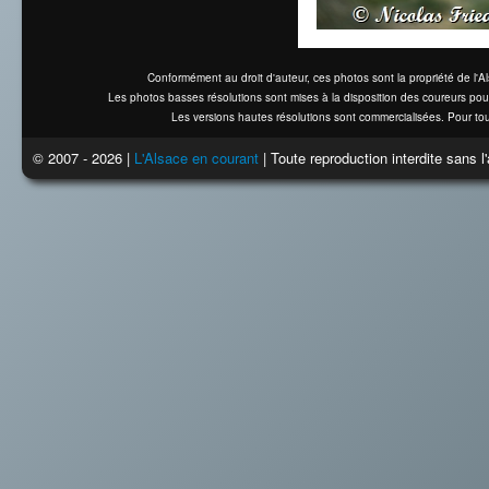
Conformément au droit d'auteur, ces photos sont la propriété de l'
Les photos basses résolutions sont mises à la disposition des coureurs pou
Les versions hautes résolutions sont commercialisées. Pour tou
© 2007 - 2026 |
L'Alsace en courant
| Toute reproduction interdite sans 