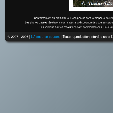
Conformément au droit d'auteur, ces photos sont la propriété de l'
Les photos basses résolutions sont mises à la disposition des coureurs pou
Les versions hautes résolutions sont commercialisées. Pour tou
© 2007 - 2026 |
L'Alsace en courant
| Toute reproduction interdite sans 