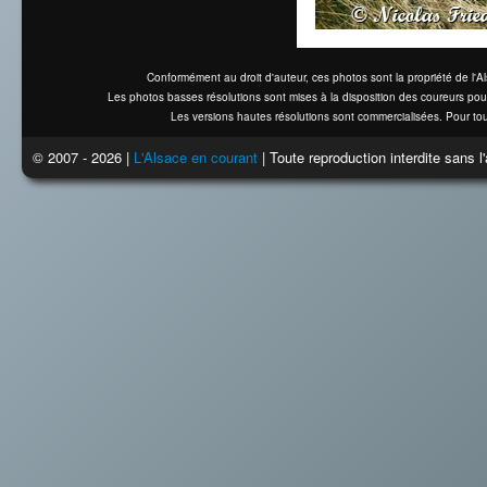
Conformément au droit d'auteur, ces photos sont la propriété de l'
Les photos basses résolutions sont mises à la disposition des coureurs pou
Les versions hautes résolutions sont commercialisées. Pour tou
© 2007 - 2026 |
L'Alsace en courant
| Toute reproduction interdite sans 