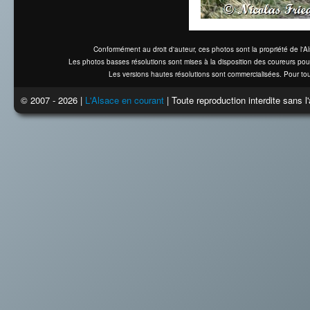
Conformément au droit d'auteur, ces photos sont la propriété de l'
Les photos basses résolutions sont mises à la disposition des coureurs pou
Les versions hautes résolutions sont commercialisées. Pour tou
© 2007 - 2026 |
L'Alsace en courant
| Toute reproduction interdite sans 