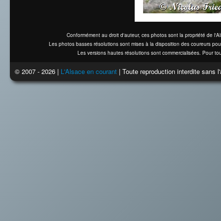
Conformément au droit d'auteur, ces photos sont la propriété de l'
Les photos basses résolutions sont mises à la disposition des coureurs pou
Les versions hautes résolutions sont commercialisées. Pour tou
© 2007 - 2026 |
L'Alsace en courant
| Toute reproduction interdite sans 