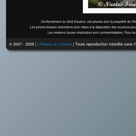
Conformément au droit d'auteur, ces photos sont la propriété de l'
Les photos basses résolutions sont mises à la disposition des coureurs pou
Les versions hautes résolutions sont commercialisées. Pour tou
© 2007 - 2026 |
L'Alsace en courant
| Toute reproduction interdite sans 