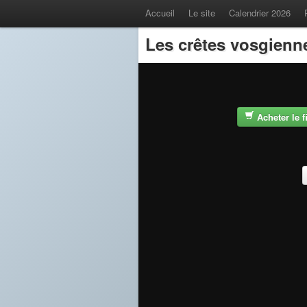
Accueil
Le site
Calendrier 2026
Les crêtes vosgienn
Acheter le 