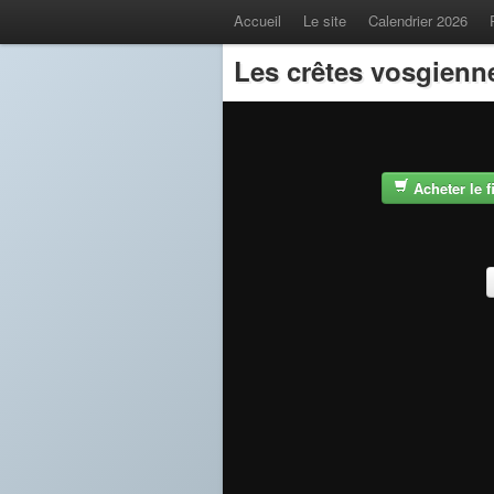
Accueil
Le site
Calendrier 2026
Les crêtes vosgienn
Acheter le 