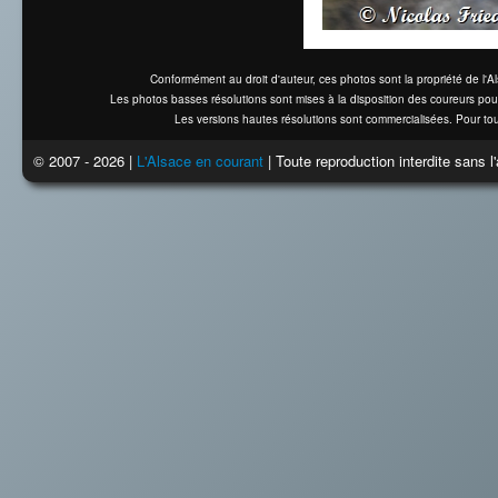
Conformément au droit d'auteur, ces photos sont la propriété de l'
Les photos basses résolutions sont mises à la disposition des coureurs pou
Les versions hautes résolutions sont commercialisées. Pour tou
© 2007 - 2026 |
L'Alsace en courant
| Toute reproduction interdite sans 