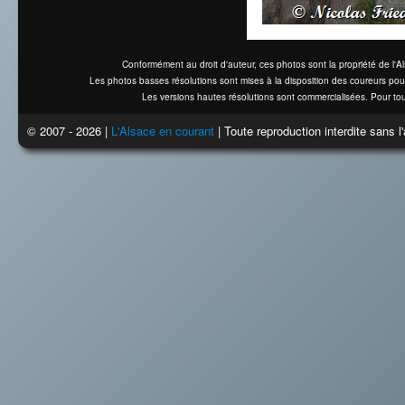
Conformément au droit d'auteur, ces photos sont la propriété de l'
Les photos basses résolutions sont mises à la disposition des coureurs pou
Les versions hautes résolutions sont commercialisées. Pour tou
© 2007 - 2026 |
L'Alsace en courant
| Toute reproduction interdite sans 