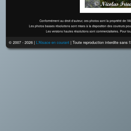
Conformément au droit d'auteur, ces photos sont la propriété de l'
Les photos basses résolutions sont mises à la disposition des coureurs pou
Les versions hautes résolutions sont commercialisées. Pour tou
© 2007 - 2026 |
L'Alsace en courant
| Toute reproduction interdite sans 