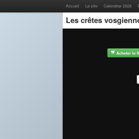
Accueil
Le site
Calendrier 2026
Les crêtes vosgienn
Acheter le 