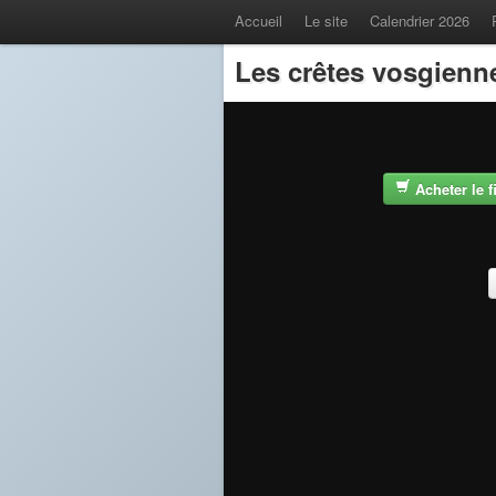
Accueil
Le site
Calendrier 2026
Les crêtes vosgienn
Acheter le 