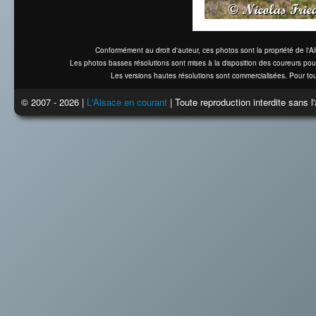
Conformément au droit d'auteur, ces photos sont la propriété de l'
Les photos basses résolutions sont mises à la disposition des coureurs pou
Les versions hautes résolutions sont commercialisées. Pour tou
© 2007 - 2026 |
L'Alsace en courant
| Toute reproduction interdite sans 