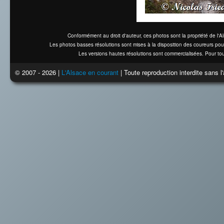
Conformément au droit d'auteur, ces photos sont la propriété de l'
Les photos basses résolutions sont mises à la disposition des coureurs pou
Les versions hautes résolutions sont commercialisées. Pour tou
© 2007 - 2026 |
L'Alsace en courant
| Toute reproduction interdite sans 