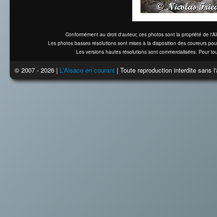
Conformément au droit d'auteur, ces photos sont la propriété de l'
Les photos basses résolutions sont mises à la disposition des coureurs pou
Les versions hautes résolutions sont commercialisées. Pour tou
© 2007 - 2026 |
L'Alsace en courant
| Toute reproduction interdite sans 