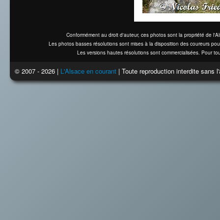
Conformément au droit d'auteur, ces photos sont la propriété de l'
Les photos basses résolutions sont mises à la disposition des coureurs pou
Les versions hautes résolutions sont commercialisées. Pour tou
© 2007 - 2026 |
L'Alsace en courant
| Toute reproduction interdite sans 