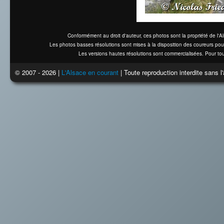
Conformément au droit d'auteur, ces photos sont la propriété de l'
Les photos basses résolutions sont mises à la disposition des coureurs pou
Les versions hautes résolutions sont commercialisées. Pour tou
© 2007 - 2026 |
L'Alsace en courant
| Toute reproduction interdite sans 