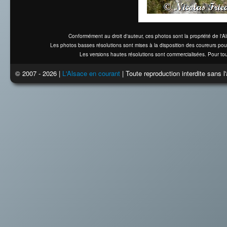
Conformément au droit d'auteur, ces photos sont la propriété de l'
Les photos basses résolutions sont mises à la disposition des coureurs pou
Les versions hautes résolutions sont commercialisées. Pour tou
© 2007 - 2026 |
L'Alsace en courant
| Toute reproduction interdite sans 