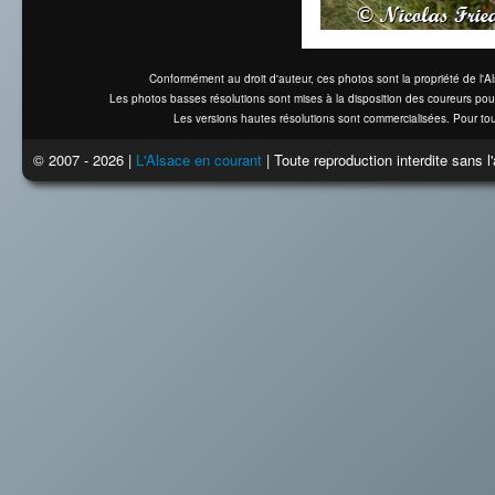
Conformément au droit d'auteur, ces photos sont la propriété de l'
Les photos basses résolutions sont mises à la disposition des coureurs pou
Les versions hautes résolutions sont commercialisées. Pour tou
© 2007 - 2026 |
L'Alsace en courant
| Toute reproduction interdite sans 