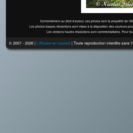
Conformément au droit d'auteur, ces photos sont la propriété de l'
Les photos basses résolutions sont mises à la disposition des coureurs pou
Les versions hautes résolutions sont commercialisées. Pour tou
© 2007 - 2026 |
L'Alsace en courant
| Toute reproduction interdite sans 