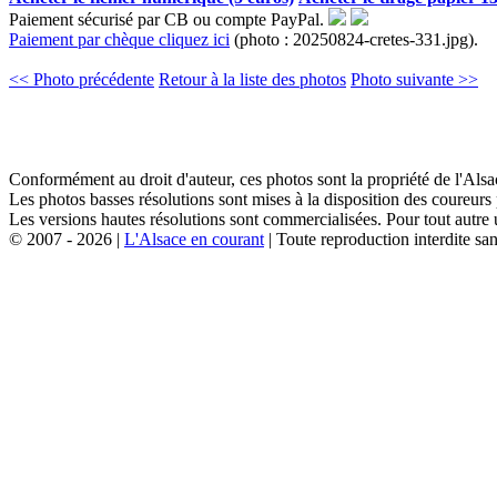
Paiement sécurisé par CB ou compte PayPal.
Paiement par chèque cliquez ici
(photo : 20250824-cretes-331.jpg).
<< Photo précédente
Retour à la liste des photos
Photo suivante >>
Conformément au droit d'auteur, ces photos sont la propriété de l'Al
Les photos basses résolutions sont mises à la disposition des coureurs
Les versions hautes résolutions sont commercialisées. Pour tout autre 
© 2007 - 2026 |
L'Alsace en courant
| Toute reproduction interdite san