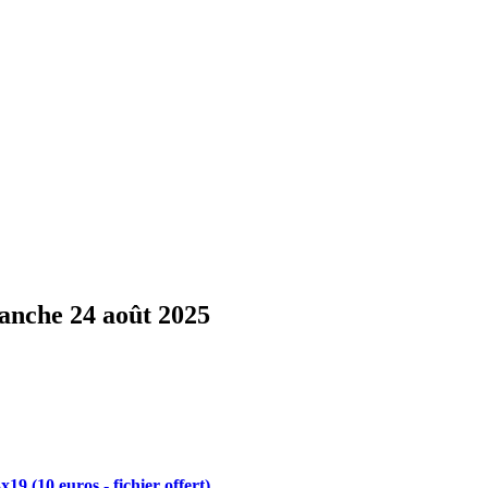
manche 24 août 2025
x19 (10 euros - fichier offert)