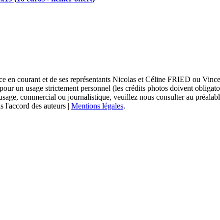
sace en courant et de ses représentants Nicolas et Céline FRIED ou Vi
 pour un usage strictement personnel (les crédits photos doivent obligat
usage, commercial ou journalistique, veuillez nous consulter au préalabl
s l'accord des auteurs |
Mentions légales
.