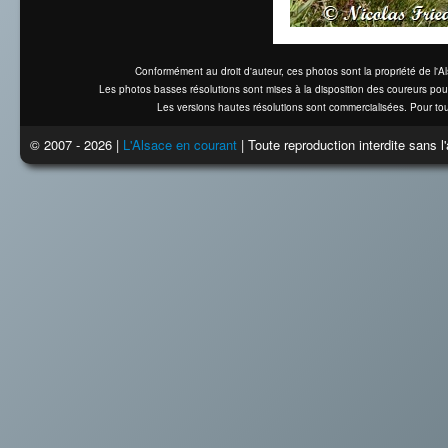
Conformément au droit d'auteur, ces photos sont la propriété de l'
Les photos basses résolutions sont mises à la disposition des coureurs pou
Les versions hautes résolutions sont commercialisées. Pour tou
© 2007 - 2026 |
L'Alsace en courant
| Toute reproduction interdite sans 