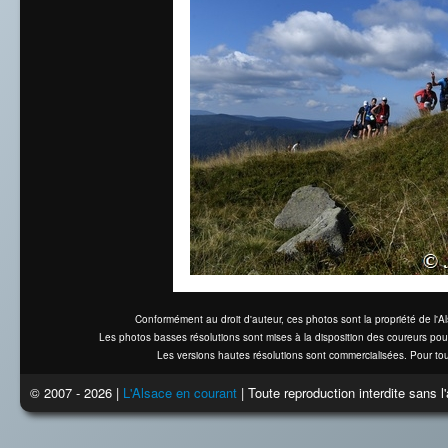
Conformément au droit d'auteur, ces photos sont la propriété de l'
Les photos basses résolutions sont mises à la disposition des coureurs pou
Les versions hautes résolutions sont commercialisées. Pour tou
© 2007 - 2026 |
L'Alsace en courant
| Toute reproduction interdite sans 