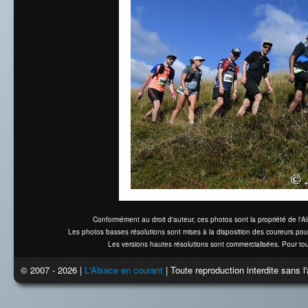
Conformément au droit d'auteur, ces photos sont la propriété de l'
Les photos basses résolutions sont mises à la disposition des coureurs pou
Les versions hautes résolutions sont commercialisées. Pour tou
© 2007 - 2026 |
L'Alsace en courant
| Toute reproduction interdite sans 