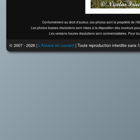
Conformément au droit d'auteur, ces photos sont la propriété de l'
Les photos basses résolutions sont mises à la disposition des coureurs pou
Les versions hautes résolutions sont commercialisées. Pour tou
© 2007 - 2026 |
L'Alsace en courant
| Toute reproduction interdite sans 