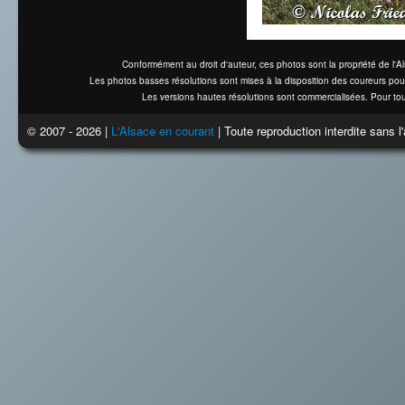
Conformément au droit d'auteur, ces photos sont la propriété de l'
Les photos basses résolutions sont mises à la disposition des coureurs pou
Les versions hautes résolutions sont commercialisées. Pour tou
© 2007 - 2026 |
L'Alsace en courant
| Toute reproduction interdite sans 