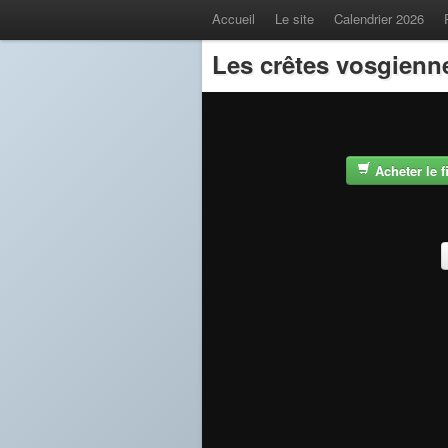
Accueil
Le site
Calendrier 2026
Les crêtes vosgienn
Acheter le 