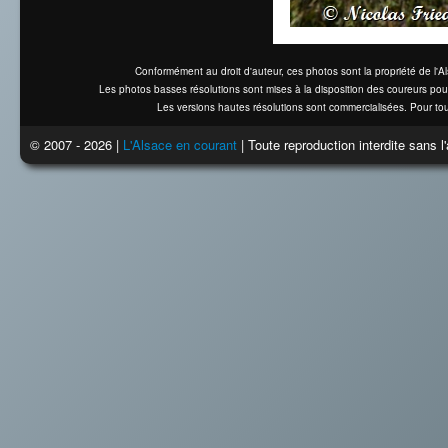
Conformément au droit d'auteur, ces photos sont la propriété de l'
Les photos basses résolutions sont mises à la disposition des coureurs pou
Les versions hautes résolutions sont commercialisées. Pour tou
© 2007 - 2026 |
L'Alsace en courant
| Toute reproduction interdite sans 