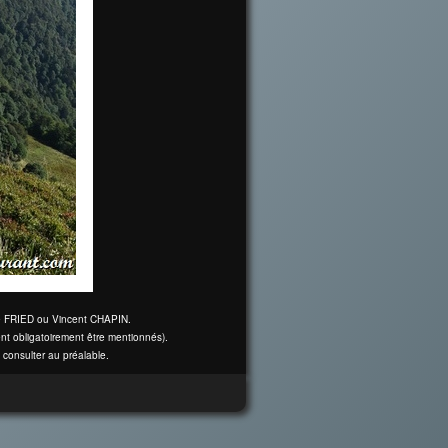
ine FRIED ou Vincent CHAPIN.
nt obligatoirement être mentionnés).
 consulter au préalable.