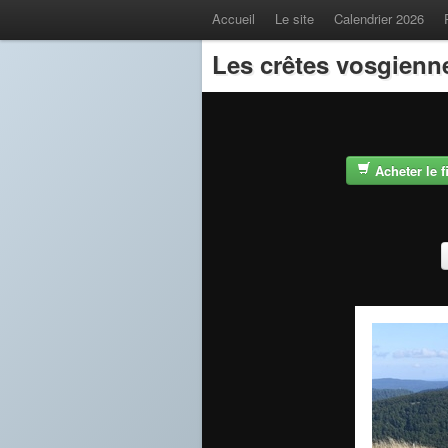
Accueil
Le site
Calendrier 2026
Les crêtes vosgienn
Acheter le 