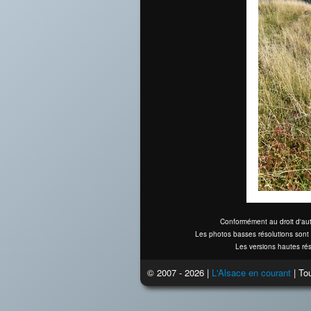
Conformément au droit d'aut
Les photos basses résolutions sont 
Les versions hautes rés
© 2007 - 2026 |
L'Alsace en courant
| Tou