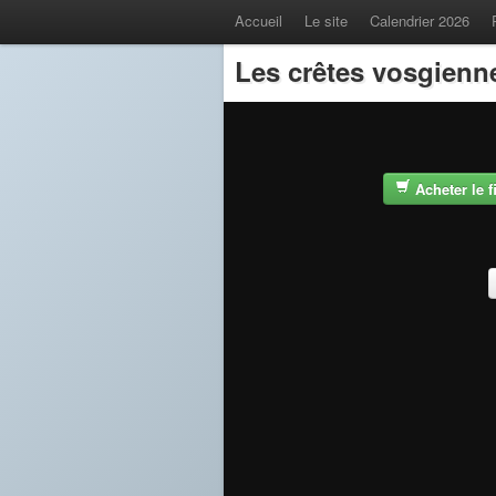
Accueil
Le site
Calendrier 2026
Les crêtes vosgienn
Acheter le 