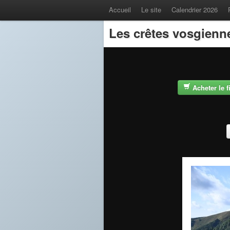
Accueil
Le site
Calendrier 2026
Les crêtes vosgienn
Acheter le 