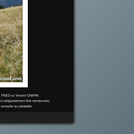
ine FRIED ou Vincent CHAPIN.
nt obligatoirement être mentionnés).
 consulter au préalable.