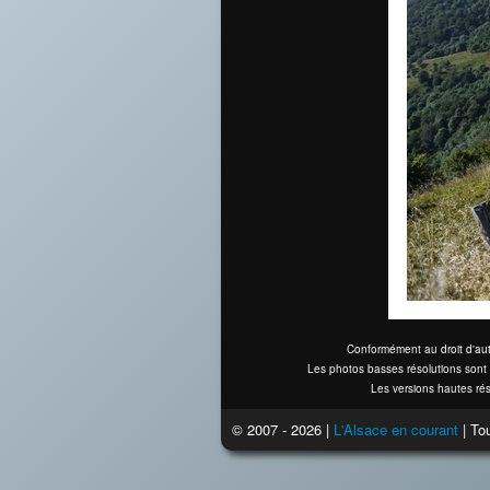
Conformément au droit d'aut
Les photos basses résolutions sont 
Les versions hautes rés
© 2007 - 2026 |
L'Alsace en courant
| Tou