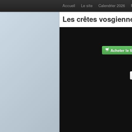
Accueil
Le site
Calendrier 2026
Les crêtes vosgienn
Acheter le 