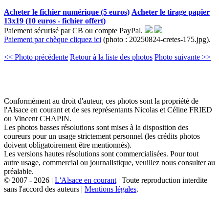
Acheter le fichier numérique (5 euros)
Acheter le tirage papier
13x19 (10 euros - fichier offert)
Paiement sécurisé par CB ou compte PayPal.
Paiement par chèque cliquez ici
(photo : 20250824-cretes-175.jpg).
<< Photo précédente
Retour à la liste des photos
Photo suivante >>
Conformément au droit d'auteur, ces photos sont la propriété de
l'Alsace en courant et de ses représentants Nicolas et Céline FRIED
ou Vincent CHAPIN.
Les photos basses résolutions sont mises à la disposition des
coureurs pour un usage strictement personnel (les crédits photos
doivent obligatoirement être mentionnés).
Les versions hautes résolutions sont commercialisées. Pour tout
autre usage, commercial ou journalistique, veuillez nous consulter au
préalable.
© 2007 - 2026 |
L'Alsace en courant
| Toute reproduction interdite
sans l'accord des auteurs |
Mentions légales
.