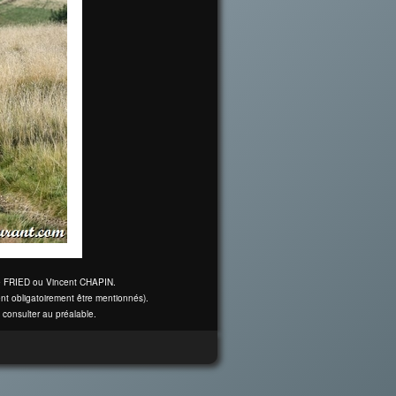
ine FRIED ou Vincent CHAPIN.
nt obligatoirement être mentionnés).
 consulter au préalable.