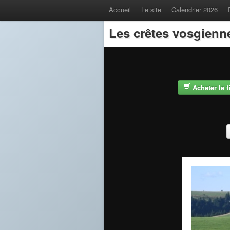
Accueil
Le site
Calendrier 2026
Les crêtes vosgienn
Acheter le 