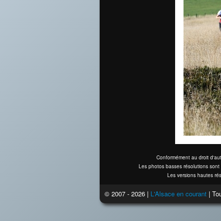
Conformément au droit d'aut
Les photos basses résolutions sont 
Les versions hautes rés
© 2007 - 2026 |
L'Alsace en courant
| Tou