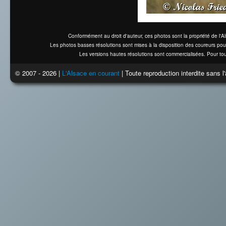
Conformément au droit d'auteur, ces photos sont la propriété de l'
Les photos basses résolutions sont mises à la disposition des coureurs pou
Les versions hautes résolutions sont commercialisées. Pour tou
© 2007 - 2026 |
L'Alsace en courant
| Toute reproduction interdite sans 