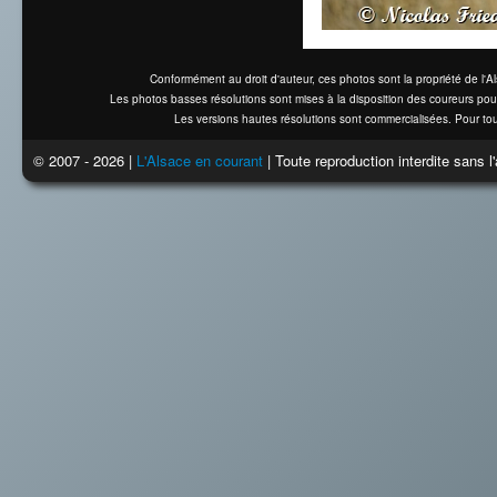
Conformément au droit d'auteur, ces photos sont la propriété de l'
Les photos basses résolutions sont mises à la disposition des coureurs pou
Les versions hautes résolutions sont commercialisées. Pour tou
© 2007 - 2026 |
L'Alsace en courant
| Toute reproduction interdite sans 