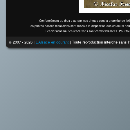
Conformément au droit d'auteur, ces photos sont la propriété de l'
Les photos basses résolutions sont mises à la disposition des coureurs pou
Les versions hautes résolutions sont commercialisées. Pour tou
© 2007 - 2026 |
L'Alsace en courant
| Toute reproduction interdite sans 