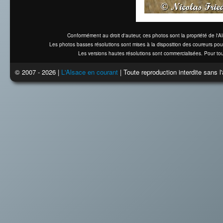
Conformément au droit d'auteur, ces photos sont la propriété de l'
Les photos basses résolutions sont mises à la disposition des coureurs pou
Les versions hautes résolutions sont commercialisées. Pour tou
© 2007 - 2026 |
L'Alsace en courant
| Toute reproduction interdite sans 