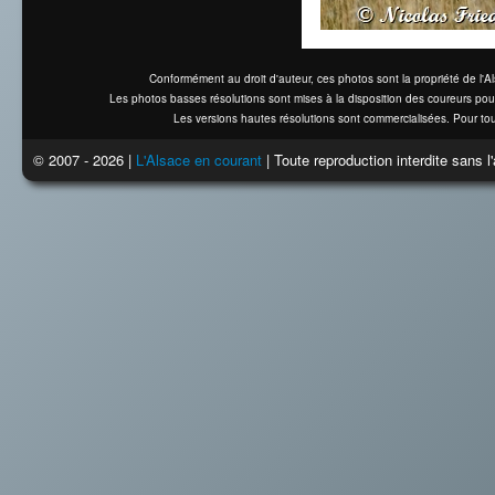
Conformément au droit d'auteur, ces photos sont la propriété de l'
Les photos basses résolutions sont mises à la disposition des coureurs pou
Les versions hautes résolutions sont commercialisées. Pour tou
© 2007 - 2026 |
L'Alsace en courant
| Toute reproduction interdite sans 