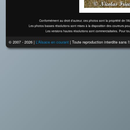
Conformément au droit d'auteur, ces photos sont la propriété de l'
Les photos basses résolutions sont mises à la disposition des coureurs pou
Les versions hautes résolutions sont commercialisées. Pour tou
© 2007 - 2026 |
L'Alsace en courant
| Toute reproduction interdite sans 