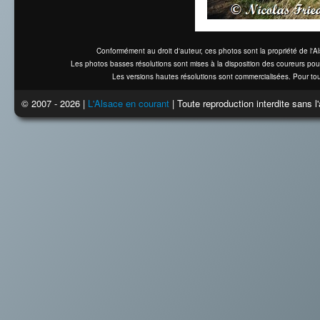
Conformément au droit d'auteur, ces photos sont la propriété de l'
Les photos basses résolutions sont mises à la disposition des coureurs pou
Les versions hautes résolutions sont commercialisées. Pour tou
© 2007 - 2026 |
L'Alsace en courant
| Toute reproduction interdite sans 