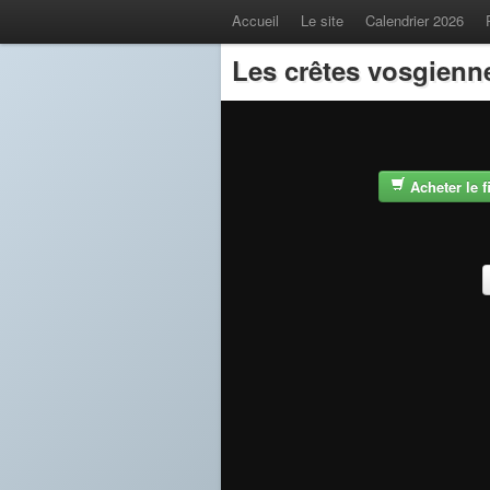
Accueil
Le site
Calendrier 2026
Les crêtes vosgienn
Acheter le 